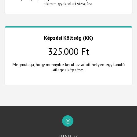
sikeres gyakorlati vizsgára.
Képzési Költség (KK)
325.000 Ft
Megmutatja, hogy mennyibe kerül az adott helyen egy tanuló
átlagos képzése.
JELENTKEZZ!