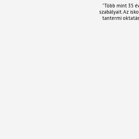
"Több mint 35 é
szabályait. Az isk
tantermi oktatás